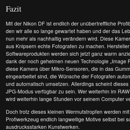
Fazit
Mit der Nikon DF ist endlich der unübertreffliche Profi
den wir alle so lange gewartet haben und der das Leb
nun mehr als nachhaltig verändern wird. Diese Kamer
aus Knipsern echte Fotografen zu machen. Herstelle
Softwareprodukten werden sich jetzt ganz warm anz
dank der noch geheimen neuen Technologie „Image F
diese Kamera über Mikro-Sensoren, die in das Gummi
eingearbeitet sind, die Wünsche der Fotografen auto
und automatisch umsetzen. Allerdings scheint dieses
JPG-Modus verfügbar zu sein. Wer weiterhin im RAW-
wird weiterhin lange Stunden vor seinem Computer v
Doch trotz dieses kleinen Wermutstropfen werden mi
Profiwerkzeug endlich langweilige Motive selbst bei s
ausdrucksstarken Kunstwerken.