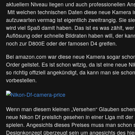
aktuellem Niveau liegen und auch professionellen A
Mit welchen technischen Daten diese neue Kamera i
aufzuwarten vermag ist eigentlich zweitrangig. Sie s
wird viel Spaß damit haben. Das ist es was zählt, we
Auflösung oder schnelle Bildraten haben will, der kann
noch zur D800E oder der famosen D4 greifen.
Bei amazon.com war diese neue Kamera sogar schon k
Order gelistet. Es ist schon witzig, da ist eine neue N
so richtig offiziell angekündigt, da kann man sie sch
vorbestellen.
Wenn man diesem kleinen „Versehen“ Glauben schenk
neue Nikon Df preislich gesehen in einer Liga mit de
spielen. Angesichts dieses Preises muss man schon
Designkonzept überzeugt sein um angesichts des hie