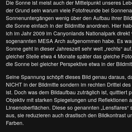
Die Sonne ist meist auch der Mittelpunkt unseres L
der Grund sein warum viele Fotofreunde bei Sonnen
Sonnenuntergängen wenig über den Aufbau ihrer Bil
die Sonne einfach in der Bildmitte anordnen. Hier hab
ich im Jahr 2009 im Canyonlands Nationalpark direkt
sogenannten MESA Arch aufgenommen habe. Es war 
Sonne geht in dieser Jahreszeit sehr weit „rechts“ a
gleicher Stelle etwa 4 Monate später das gleiche Fot
die Sonne bei gleicher Perspektive etwa in der Bildmit
Seine Spannung schöpft dieses Bild genau daraus, d
NICHT in der Bildmitte sondern im rechten Drittel de
ist. Doch was dem Bildaufbau zuträglich ist, quittiert 
Objektiv mit starken Spiegelungen und Reflektionen 
Linsenoberflächen. Diese so genannten „Lensflares“ s
aus, sie reduzieren auch drastisch den Bildkontrast u
Farben.