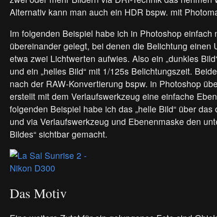
Alternativ kann man auch ein HDR bspw. mit Photomat
Im folgenden Beispiel habe ich in Photoshop einfach n
übereinander gelegt, bei denen die Belichtung einen 
etwa zwei Lichtwerten aufwies. Also ein „dunkles Bild
und ein „helles Bild“ mit 1/125s Belichtungszeit. Beid
nach der RAW-Konvertierung bspw. in Photoshop übe
erstellt mit dem Verlaufswerkzeug eine einfache Eb
folgenden Beispiel habe ich das „helle Bild“ über das 
und via Verlaufswerkzeug und Ebenenmaske den unter
Bildes“ sichtbar gemacht.
Das Motiv