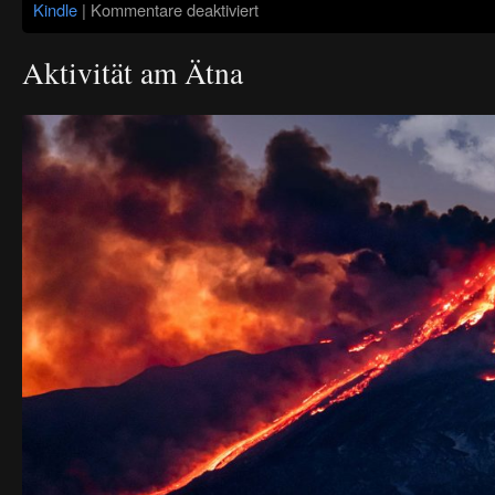
für
Kindle
|
Kommentare deaktiviert
DAS
ENDGÜLTIGE
FOTOBUCH
Aktivität am Ätna