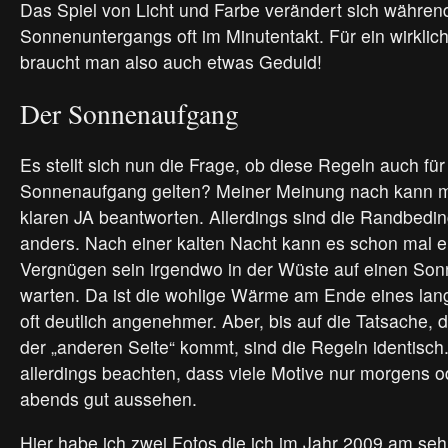
Das Spiel von Licht und Farbe verändert sich währen
Sonnenuntergangs oft im Minutentakt. Für ein wirkli
braucht man also auch etwas Geduld!
Der Sonnenaufgang
Es stellt sich nun die Frage, ob diese Regeln auch für
Sonnenaufgang gelten? Meiner Meinung nach kann m
klaren JA beantworten. Allerdings sind die Randbedi
anders. Nach einer kalten Nacht kann es schon mal ei
Vergnügen sein irgendwo in der Wüste auf einen So
warten. Da ist die wohlige Wärme am Ende eines l
oft deutlich angenehmer. Aber, bis auf die Tatsache, 
der „anderen Seite“ kommt, sind die Regeln identisch.
allerdings beachten, dass viele Motive nur morgens 
abends gut aussehen.
Hier habe ich zwei Fotos die ich im Jahr 2009 am seh