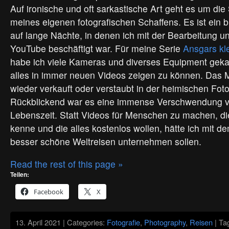
Auf ironische und oft sarkastische Art geht es um die 
meines eigenen fotografischen Schaffens. Es ist ein b
auf lange Nächte, in denen ich mit der Bearbeitung un
YouTube beschäftigt war. Für meine Serie
Ansgars kl
habe ich viele Kameras und diverses Equipment geka
alles in immer neuen Videos zeigen zu können. Das M
wieder verkauft oder verstaubt in der heimischen Fotov
Rückblickend war es eine immense Verschwendung 
Lebenszeit. Statt Videos für Menschen zu machen, die
kenne und die alles kostenlos wollen, hätte ich mit d
besser schöne Weltreisen unternehmen sollen.
Read the rest of this page »
Teilen:
Facebook
X
13. April 2021 | Categories:
Fotografie
,
Photography
,
Reisen
| Ta