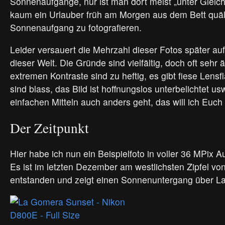
Sonnenaufgänge, nur ist man dort meist „unter Gleich
kaum ein Urlauber früh am Morgen aus dem Bett quäl
Sonnenaufgang zu fotografieren.
Leider versauert die Mehrzahl dieser Fotos später auf
dieser Welt. Die Gründe sind vielfältig, doch oft sehr ä
extremen Kontraste sind zu heftig, es gibt fiese Lensf
sind blass, das Bild ist hoffnungslos unterbelichtet us
einfachen Mitteln auch anders geht, das will ich Euch
Der Zeitpunkt
Hier habe ich nun ein Beispielfoto in voller 36 MPix A
Es ist im letzten Dezember am westlichsten Zipfel von
entstanden und zeigt einen Sonnenuntergang über L