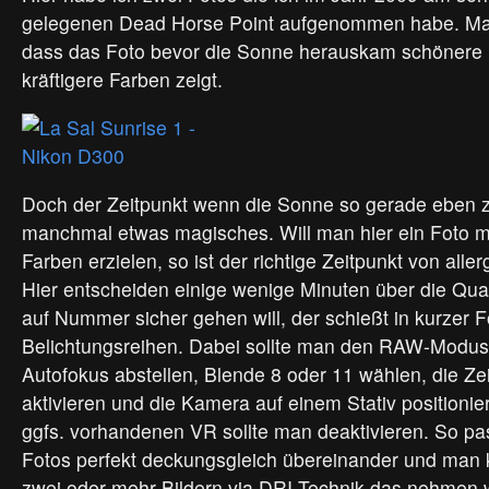
gelegenen Dead Horse Point aufgenommen habe. Man
dass das Foto bevor die Sonne herauskam schönere 
kräftigere Farben zeigt.
Doch der Zeitpunkt wenn die Sonne so gerade eben z
manchmal etwas magisches. Will man hier ein Foto mi
Farben erzielen, so ist der richtige Zeitpunkt von all
Hier entscheiden einige wenige Minuten über die Qual
auf Nummer sicher gehen will, der schießt in kurzer F
Belichtungsreihen. Dabei sollte man den RAW-Modus 
Autofokus abstellen, Blende 8 oder 11 wählen, die Ze
aktivieren und die Kamera auf einem Stativ positioni
ggfs. vorhandenen VR sollte man deaktivieren. So pas
Fotos perfekt deckungsgleich übereinander und man k
zwei oder mehr Bildern via DRI-Technik das nehmen