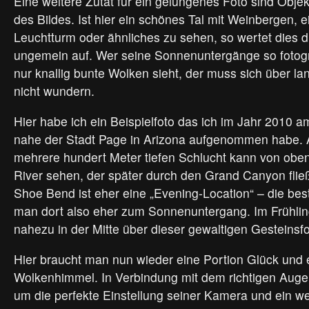
Eine weitere Zutat für ein gelungenes Foto sind Obje
des Bildes. Ist hier ein schönes Tal mit Weinbergen, e
Leuchtturm oder ähnliches zu sehen, so wertet dies d
ungemein auf. Wer seine Sonnenuntergänge so fotogr
nur knallig bunte Wolken sieht, der muss sich über l
nicht wundern.
Hier habe ich ein Beispielfoto das ich im Jahr 2010
nahe der Stadt Page in Arizona aufgenommen habe.
mehrere hundert Meter tiefen Schlucht kann von obe
River sehen, der später durch den Grand Canyon flie
Shoe Bend ist eher eine „Evening-Location“ – die be
man dort also eher zum Sonnenuntergang. Im Frühlin
nahezu in der Mitte über dieser gewaltigen Gesteinsfo
Hier braucht man nun wieder eine Portion Glück und
Wolkenhimmel. In Verbindung mit dem richtigen Auge
um die perfekte Einstellung seiner Kamera und ein w