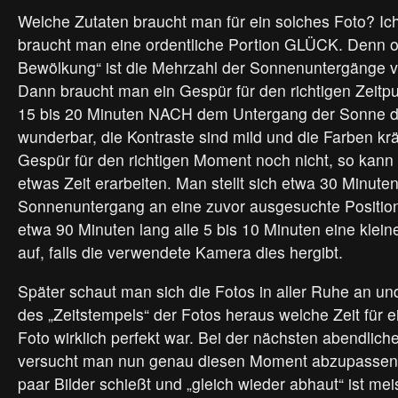
Welche Zutaten braucht man für ein solches Foto? Ich
braucht man eine ordentliche Portion GLÜCK. Denn o
Bewölkung“ ist die Mehrzahl der Sonnenuntergänge völ
Dann braucht man ein Gespür für den richtigen Zeitpun
15 bis 20 Minuten NACH dem Untergang der Sonne d
wunderbar, die Kontraste sind mild und die Farben kr
Gespür für den richtigen Moment noch nicht, so kann
etwas Zeit erarbeiten. Man stellt sich etwa 30 Minut
Sonnenuntergang an eine zuvor ausgesuchte Positio
etwa 90 Minuten lang alle 5 bis 10 Minuten eine klein
auf, falls die verwendete Kamera dies hergibt.
Später schaut man sich die Fotos in aller Ruhe an un
des „Zeitstempels“ der Fotos heraus welche Zeit für e
Foto wirklich perfekt war. Bei der nächsten abendlic
versucht man nun genau diesen Moment abzupassen.
paar Bilder schießt und „gleich wieder abhaut“ ist mei