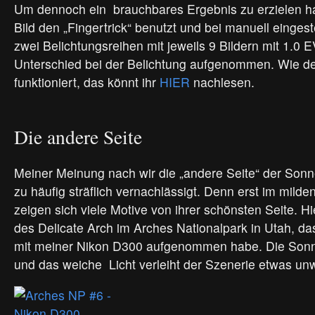
Um dennoch ein brauchbares Ergebnis zu erzielen h
Bild den „Fingertrick“ benutzt und bei manuell eingest
zwei Belichtungsreihen mit jeweils 9 Bildern mit 1.0 E
Unterschied bei der Belichtung aufgenommen. Wie der
funktioniert, das könnt ihr
HIER
nachlesen.
Die andere Seite
Meiner Meinung nach wir die „andere Seite“ der Sonn
zu häufig sträflich vernachlässigt. Denn erst im milde
zeigen sich viele Motive von ihrer schönsten Seite. Hi
des Delicate Arch im Arches Nationalpark in Utah, da
mit meiner Nikon D300 aufgenommen habe. Die Sonn
und das weiche Licht verleiht der Szenerie etwas unw