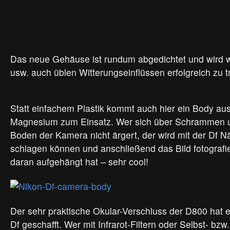
Das neue Gehäuse ist rundum abgedichtet und wird 
usw. auch üblen Witterungseinflüssen erfolgreich zu t
Statt einfachem Plastik kommt auch hier ein Body au
Magnesium zum Einsatz. Wer sich über Schrammen 
Boden der Kamera nicht ärgert, der wird mit der Df N
schlagen können und anschließend das Bild fotografi
daran aufgehängt hat – sehr cool!
Der sehr praktische Okular-Verschluss der D800 hat es 
Df geschafft. Wer mit Infrarot-Filtern oder Selbst- bzw