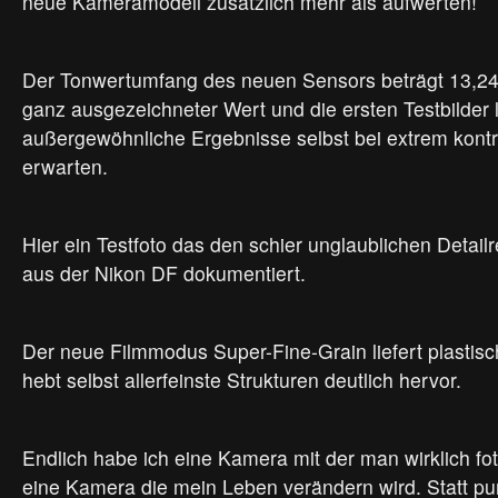
neue Kameramodell zusätzlich mehr als aufwerten!
Der Tonwertumfang des neuen Sensors beträgt 13,24 
ganz ausgezeichneter Wert und die ersten Testbilder 
außergewöhnliche Ergebnisse selbst bei extrem kontr
erwarten.
Hier ein Testfoto das den schier unglaublichen Detail
aus der Nikon DF dokumentiert.
Der neue Filmmodus Super-Fine-Grain liefert plastis
hebt selbst allerfeinste Strukturen deutlich hervor.
Endlich habe ich eine Kamera mit der man wirklich fo
eine Kamera die mein Leben verändern wird. Statt pu