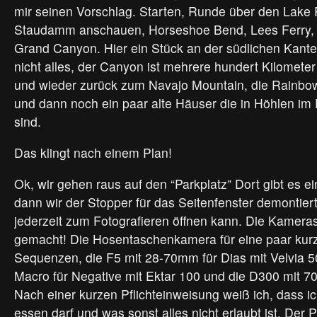
mir seinen Vorschlag. Starten, Runde über den Lake 
Staudamm anschauen, Horseshoe Bend, Lees Ferry, 
Grand Canyon. Hier ein Stück an der südlichen Kante 
nicht alles, der Canyon ist mehrere hundert Kilomet
und wieder zurück zum Navajo Mountain, die Rainbo
und dann noch ein paar alte Häuser die in Höhlen im 
sind.
Das klingt nach einem Plan!
Ok, wir gehen raus auf den “Parkplatz” Dort gibt es e
dann wir der Stopper für das Seitenfenster demontiert
jederzeit zum Fotografieren öffnen kann. Die Kamera
gemacht! Die Hosentaschenkamera für eine paar kur
Sequenzen, die F5 mit 28-70mm für Dias mit Velvia 5
Macro für Negative mit Ektar 100 und die D300 mit 
Nach einer kurzen Pflichteinweisung weiß ich, dass i
essen darf und was sonst alles nicht erlaubt ist. Der P