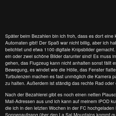
Später beim Bezahlen bin ich froh, dass es dort eine
Automaten gibt! Der Spaß war nicht billig, aber ich ha
belichtet und etwa 1100 digitale Knipsbilder gemacht.
ein oder zwei schöne Bilder darunter sind! Es muss 
gehen, das Flugzeug kann nicht anhalten sonst fällt es 
Bewegung, es windet wie die Hölle, das Fenster flatte
Turbulenzen machen es fast unmöglich die Kamera pa
zu halten. Außerdem ist ständig das rechte Rad oder e
Nach der Bezahlerei gibt es noch einen netten Plausc
Mail-Adressen aus und ich kann auf meinem iPOD kur
die ich in den letzten Wochen in der FC hochgeladen
Sonnenaufgang über den La Sal Mountains kommt gu