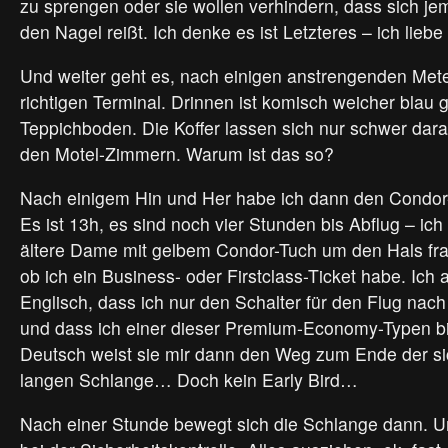
zu sprengen oder sie wollen verhindern, dass sich jem
den Nagel reißt. Ich denke es ist Letzteres – ich lieb
Und weiter geht es, nach einigen anstrengenden Met
richtigen Terminal. Drinnen ist komisch weicher blau 
Teppichboden. Die Koffer lassen sich nur schwer darau
den Motel-Zimmern. Warum ist das so?
Nach einigem Hin und Her habe ich dann den Condor
Es ist 13h, es sind noch vier Stunden bis Abflug – ich 
ältere Dame mit gelbem Condor-Tuch um den Hals fra
ob ich ein Business- oder Firstclass-Ticket habe. Ich 
Englisch, dass ich nur den Schalter für den Flug nach
und dass ich einer dieser Premium-Economy-Typen bi
Deutsch weist sie mir dann den Weg zum Ende der si
langen Schlange… Doch kein Early Bird…
Nach einer Stunde bewegt sich die Schlange dann. U