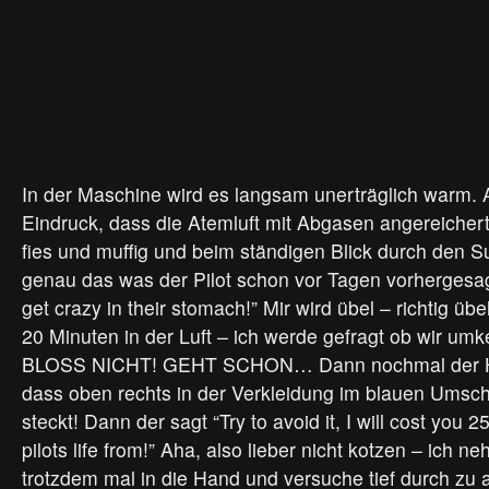
In der Maschine wird es langsam unerträglich warm.
Eindruck, dass die Atemluft mit Abgasen angereichert 
fies und muffig und beim ständigen Blick durch den S
genau das was der Pilot schon vor Tagen vorhergesa
get crazy in their stomach!” Mir wird übel – richtig üb
20 Minuten in der Luft – ich werde gefragt ob wir um
BLOSS NICHT! GEHT SCHON… Dann nochmal der Hin
dass oben rechts in der Verkleidung im blauen Umsch
steckt! Dann der sagt “Try to avoid it, I will cost you 
pilots life from!” Aha, also lieber nicht kotzen – ich n
trotzdem mal in die Hand und versuche tief durch zu