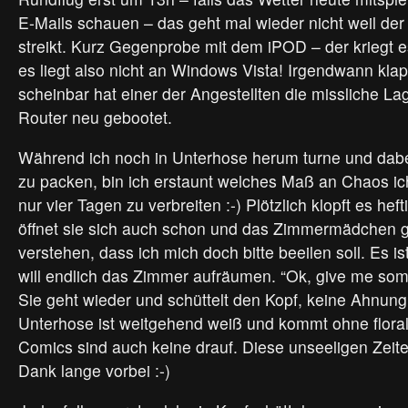
E-Mails schauen – das geht mal wieder nicht weil der
streikt. Kurz Gegenprobe mit dem iPOD – der kriegt e
es liegt also nicht an Windows Vista! Irgendwann kla
scheinbar hat einer der Angestellten die missliche L
Router neu gebootet.
Während ich noch in Unterhose herum turne und dabe
zu packen, bin ich erstaunt welches Maß an Chaos ich
nur vier Tagen zu verbreiten :-) Plötzlich klopft es hef
öffnet sie sich auch schon und das Zimmermädchen gi
verstehen, dass ich mich doch bitte beeilen soll. Es i
will endlich das Zimmer aufräumen. “Ok, give me som
Sie geht wieder und schüttelt den Kopf, keine Ahnun
Unterhose ist weitgehend weiß und kommt ohne flora
Comics sind auch keine drauf. Diese unseeligen Zeite
Dank lange vorbei :-)