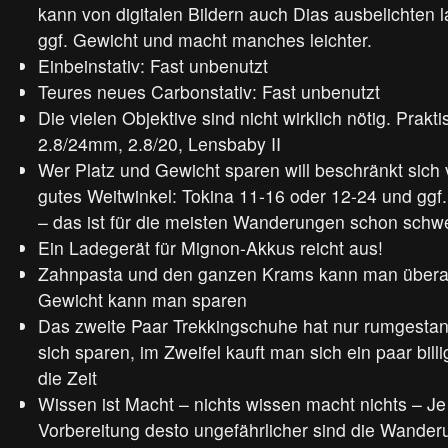
kann von digitalen Bildern auch Dias ausbelichten 
ggf. Gewicht und macht manches leichter.
Einbeinstativ: Fast unbenutzt
Teures neues Carbonstativ: Fast unbenutzt
Die vielen Objektive sind nicht wirklich nötig. Prakt
2.8/24mm, 2.8/20, Lensbaby II
Wer Platz und Gewicht sparen will beschränkt sich vi
gutes Weitwinkel: Tokina 11-16 oder 12-24 und ggf
– das ist für die meisten Wanderungen schon schw
Ein Ladegerät für Mignon-Akkus reicht aus!
Zahnpasta und den ganzen Krams kann man überal
Gewicht kann man sparen
Das zweite Paar Trekkingschuhe hat nur rumgesta
sich sparen, im Zweifel kauft man sich ein paar bill
die Zeit
Wissen ist Macht – nichts wissen macht nichts – Je
Vorbereitung desto ungefährlicher sind die Wander