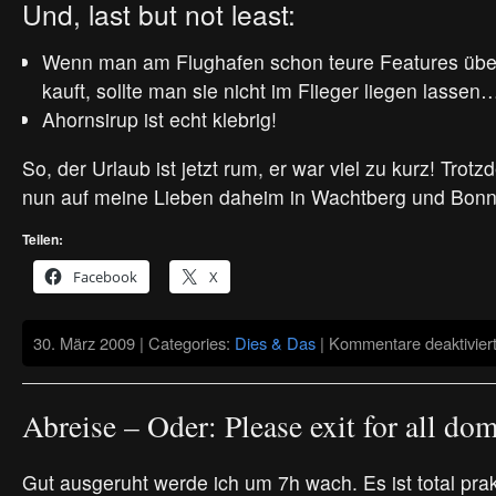
Und, last but not least:
Wenn man am Flughafen schon teure Features üb
kauft, sollte man sie nicht im Flieger liegen lassen
Ahornsirup ist echt klebrig!
So, der Urlaub ist jetzt rum, er war viel zu kurz! Trot
nun auf meine Lieben daheim in Wachtberg und Bonn
Teilen:
Facebook
X
30. März 2009 | Categories:
Dies & Das
|
Kommentare deaktivier
Abreise – Oder: Please exit for all dom
Gut ausgeruht werde ich um 7h wach. Es ist total pra