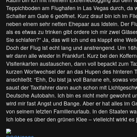
Teppichboden am Flughafen in Las Vegas durch, da w
Schalter am Gate 6 geöffnet. Kurz drauf bin ich im Fli
neben einem sehr netten Ehepaar aus Idstein. Der Flug
als es etwas zu trinken gibt ordere ich mir zwei Gläs
Sie schlafen?” Ja, das will ich und es klappt eine Wei
Doch der Flug ist echt lang und anstrengend. Um 16h 
wir dann alle wieder in Frankfurt. Kurz bei den Koffer
Visitenkarten austauschen, dann voll bepackt zum Ta
kurzen Wortwechsel der an das Hupen des hinteren T
anschließt: “Ehh, Du bist ja voll Banane eh, sowas v
saust der Taxifahrer dann auch schon mit Lichtgeschw
Deutsche Autobahn. Ich bin es nicht mehr gewohnt 
wird mir fast Angst und Bange. Aber er hat alles im Gri
von seinem letzten Familienurlaub. In den Staaten wa
Ich lobe es über den grünen Klee – vielleicht wirkt es 