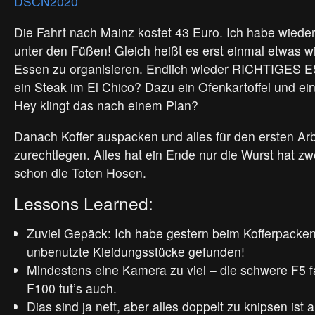
Die Fahrt nach Mainz kostet 43 Euro. Ich habe wied
unter den Füßen! Gleich heißt es erst einmal etwas wi
Essen zu organisieren. Endlich wieder RICHTIGES ES
ein Steak im El Chico? Dazu ein Ofenkartoffel und ein
Hey klingt das nach einem Plan?
Danach Koffer auspacken und alles für den ersten Arb
zurechtlegen. Alles hat ein Ende nur die Wurst hat z
schon die Toten Hosen.
Lessons Learned:
Zuviel Gepäck: Ich habe gestern beim Kofferpacken
unbenutzte Kleidungsstücke gefunden!
Mindestens eine Kamera zu viel – die schwere F5 f
F100 tut’s auch.
Dias sind ja nett, aber alles doppelt zu knipsen ist