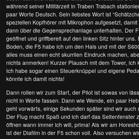
während seiner Militärzeit in Traben Trabach stationier
paar Worte Deutsch. Sein liebstes Wort ist “Schätzche
speziellen Kopfhörer mit Mikrophon aufgesetzt, damit
dann über die Gegensprechanlage unterhalten. Der Fo
geöffnet und griffbereit auf den linken Sitz hinter un
Boden, die F5 habe ich um den Hals und mit der S600
alles muss einen echt skurrilen Eindruck machen, aber 
nichts anmerken! Kurzer Plausch mit dem Tower, ich k
Ich habe sogar einen Steuerknüppel und eigene Peda
könnte ich damit nichts!
Dann rollen wir zum Start, der Pilot ist sowas von lä
nicht in Worte fassen. Dann wie Wende, ein paar Heb
geht vorwärts, einige Sekunden später sind wir auch s
Der Flug macht Spaß und ich darf das Seitenfenster 
öffnen wann immer ich will, prima! Als wir am Hores
ist der Diafilm in der F5 schon voll. Also versuchen wir