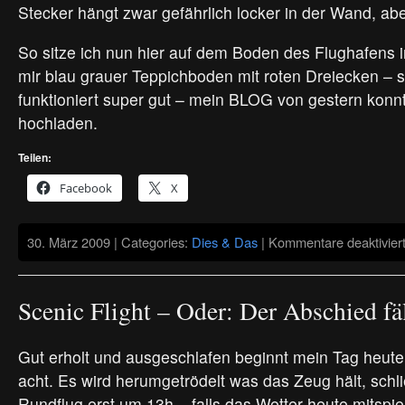
Stecker hängt zwar gefährlich locker in der Wand, abe
So sitze ich nun hier auf dem Boden des Flughafens 
mir blau grauer Teppichboden mit roten Dreiecken –
funktioniert super gut – mein BLOG von gestern konn
hochladen.
Teilen:
Facebook
X
30. März 2009 | Categories:
Dies & Das
|
Kommentare deaktivier
Scenic Flight – Oder: Der Abschied fä
Gut erholt und ausgeschlafen beginnt mein Tag heute
acht. Es wird herumgetrödelt was das Zeug hält, schl
Rundflug erst um 13h – falls das Wetter heute mitspielt