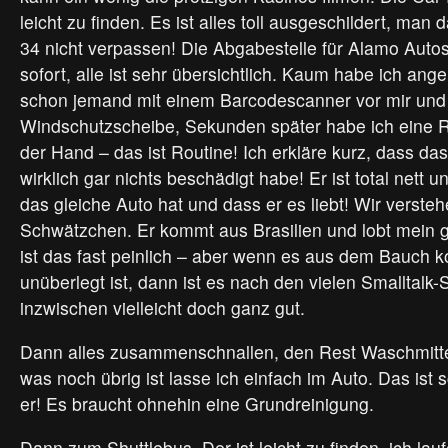
leicht zu finden. Es ist alles toll ausgeschildert, man 
34 nicht verpassen! Die Abgabestelle für Alamo Autos
sofort, alle ist sehr übersichtlich. Kaum habe ich ang
schon jemand mit einem Barcodescanner vor mir und z
Windschutzscheibe, Sekunden später habe ich eine R
der Hand – das ist Routine! Ich erkläre kurz, dass das
wirklich gar nichts beschädigt habe! Er ist total nett u
das gleiche Auto hat und dass er es liebt! Wir versteh
Schwätzchen. Er kommt aus Brasilien und lobt mein g
ist das fast peinlich – aber wenn es aus dem Bauch
unüberlegt ist, dann ist es nach den vielen Smalltalk-
inzwischen vielleicht doch ganz gut.
Dann alles zusammenschnallen, den Rest Waschmitte
was noch übrig ist lasse ich einfach im Auto. Das ist 
er! Es braucht ohnehin eine Grundreinigung.
Dann zum Shuttlebus. Der ist leicht zu finden, ich lau