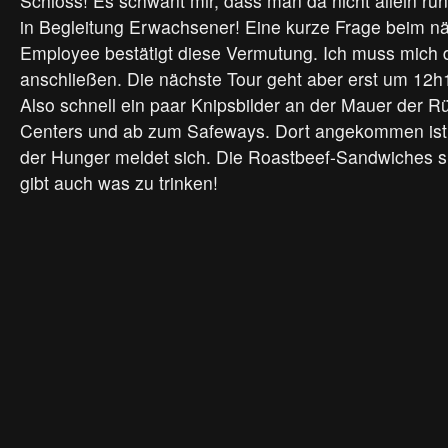
Schloss! Es schwant mir, dass man da nicht allein run
in Begleitung Erwachsener! Eine kurze Frage beim nä
Employee bestätigt diese Vermutung. Ich muss mich d
anschließen. Die nächste Tour geht aber erst um 12h1
Also schnell ein paar Knipsbilder an der Mauer der Rü
Centers und ab zum Safeways. Dort angekommen ist
der Hunger meldet sich. Die Roastbeef-Sandwiches s
gibt auch was zu trinken!