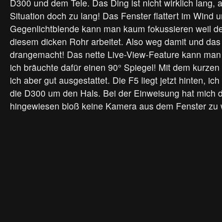
D300 und dem Tele. Das Ding ist nicht wirklich lang, a
Situation doch zu lang! Das Fenster flattert im Wind 
Gegenlichtblende kann man kaum fokussieren weil de
diesem dicken Rohr arbeitet. Also weg damit und das
drangemacht! Das nette Live-View-Feature kann man
ich bräuchte dafür einen 90° Spiegel! Mit dem kurzen
ich aber gut ausgestattet. Die F5 liegt jetzt hinten, i
die D300 um den Hals. Bei der Einweisung hat mich de
hingewiesen bloß keine Kamera aus dem Fenster zu 