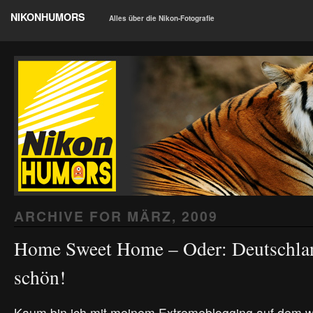
NIKONHUMORS
Alles über die Nikon-Fotografie
ARCHIVE FOR
MÄRZ, 2009
Home Sweet Home – Oder: Deutschlan
schön!
Kaum bin ich mit meinem Extremeblogging auf dem