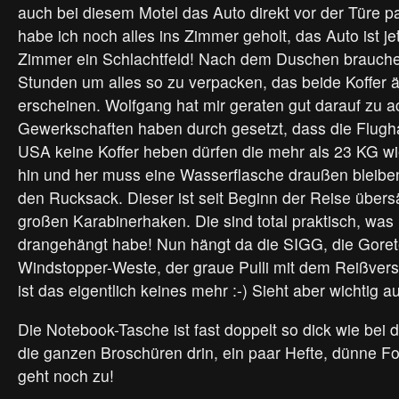
auch bei diesem Motel das Auto direkt vor der Türe 
habe ich noch alles ins Zimmer geholt, das Auto ist je
Zimmer ein Schlachtfeld! Nach dem Duschen brauche
Stunden um alles so zu verpacken, das beide Koffer 
erscheinen. Wolfgang hat mir geraten gut darauf zu a
Gewerkschaften haben durch gesetzt, dass die Flugha
USA keine Koffer heben dürfen die mehr als 23 KG w
hin und her muss eine Wasserflasche draußen bleiben
den Rucksack. Dieser ist seit Beginn der Reise übersät
großen Karabinerhaken. Die sind total praktisch, was 
drangehängt habe! Nun hängt da die SIGG, die Goret
Windstopper-Weste, der graue Pulli mit dem Reißver
ist das eigentlich keines mehr :-) Sieht aber wichtig a
Die Notebook-Tasche ist fast doppelt so dick wie bei 
die ganzen Broschüren drin, ein paar Hefte, dünne Fo
geht noch zu!