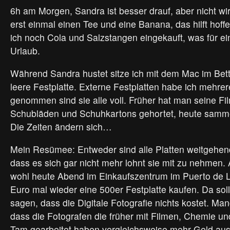
6h am Morgen, Sandra ist besser drauf, aber nicht wirk
erst einmal einen Tee und eine Banana, das hilft hoff
ich noch Cola und Salzstangen eingekauft, was für ein
Urlaub.
Während Sandra hustet sitze ich mit dem Mac im Bet
leere Festplatte. Externe Festplatten habe ich mehre
genommen sind sie alle voll. Früher hat man seine Fi
Schubläden und Schuhkartons gehortet, heute samme
Die Zeiten ändern sich…
Mein Resümee: Entweder sind alle Platten weitgehend 
dass es sich gar nicht mehr lohnt sie mit zu nehmen.
wohl heute Abend im Einkaufszentrum im Puerto de L
Euro mal wieder eine 500er Festplatte kaufen. Da so
sagen, dass die Digitale Fotografie nichts kostet. Ma
dass die Fotografen die früher mit Filmen, Chemie 
Tam gearbeitet haben vergleichsweise mehr Geld au