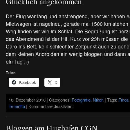
Glücklich angekommen
Der Flug war lang und anstrengend, aber wir haben es
Mietwagen ist nagelneu, gerade mal 1500 km stehen
Weg finden wir wie im Schlaf. Die Begrüßung ist herz
das Abendmenü ist der Hit. Kurz vor 23h müssen die
Caro ins Bett, kein schlechter Zeitpunkt auch zu gehe
dem kleinen Androiden ein wenig bloggen und dann ab
ein Tag ;-)
Teilen:
Facebook
X
18. Dezember 2010 | Categories:
Fotografie
,
Nikon
| Tags:
Finca
für
Teneriffa
|
Kommentare deaktiviert
Glücklich
angekommen
Bloggen am Flughafen CGN