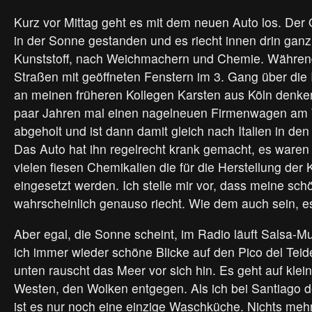
Kurz vor Mittag geht es mit dem neuen Auto los. Der 
in der Sonne gestanden und es riecht innen drin gan
Kunststoff, nach Weichmachern und Chemie. Während
Straßen mit geöffneten Fenstern im 3. Gang über die 
an meinen früheren Kollegen Karsten aus Köln denken.
paar Jahren mal einen nagelneuen Firmenwagen am W
abgeholt und ist dann damit gleich nach Italien in de
Das Auto hat ihn regelrecht krank gemacht, es waren
vielen fiesen Chemikalien die für die Herstellung der K
eingesetzt werden. Ich stelle mir vor, dass meine sc
wahrscheinlich genauso riecht. Wie dem auch sein, es 
Aber egal, die Sonne scheint, im Radio läuft Salsa-Mu
ich immer wieder schöne Blicke auf den Pico del Teid
unten rauscht das Meer vor sich hin. Es geht auf kle
Westen, den Wolken entgegen. Als ich bei Santiago 
ist es nur noch eine einzige Waschküche. Nichts meh