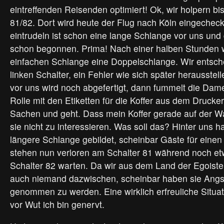
eintreffenden Reisenden optimiert! Ok, wir holpern bi
81/82. Dort wird heute der Flug nach Köln eingecheckt
eintrudeln ist schon eine lange Schlange vor uns und
schon begonnen. Prima! Nach einer halben Stunden w
einfachen Schlange eine Doppelschlange. Wir entsch
linken Schalter, ein Fehler wie sich später herausstel
vor uns wird noch abgefertigt, dann fummelt die Dam
Rolle mit den Etiketten für die Koffer aus dem Drucker
Sachen und geht. Dass mein Koffer gerade auf der Wa
sie nicht zu interessieren. Was soll das? Hinter uns h
längere Schlange gebildet, scheinbar Gäste für einen
stehen nun verloren am Schalter 81 während noch e
Schalter 82 warten. Da wir aus dem Land der Egoist
auch niemand dazwischen, scheinbar haben sie Angst
genommen zu werden. Eine wirklich erfreuliche Situa
vor Wut ich bin genervt.