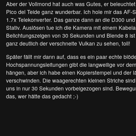
Aber der Vollmond hat auch was Gutes, er beleuchtet
Pico del Teide ganz wunderbar. Ich hole mir das AF-
1.7x Telekonverter. Das ganze dann an die D300 und a
Stativ. Auslösen tue ich die Kamera mit einem Kabela
Belichtungszeigen von 30 Sekunden und Blende 8 ist
ganz deutlich der verschneite Vulkan zu sehen, toll!
Später fällt mir dann auf, dass es ein paar echte blöd
Hochspannungsleitungen gibt die langweilige vor de
hängen, aber ich habe einen Kopierstempel und der lä
verschwinden. Die waagerechten kleinen Striche sind 
uns in nur 30 Sekunden vorbeigezogen sind. Bewegu
das, wer hätte das gedacht ;-)