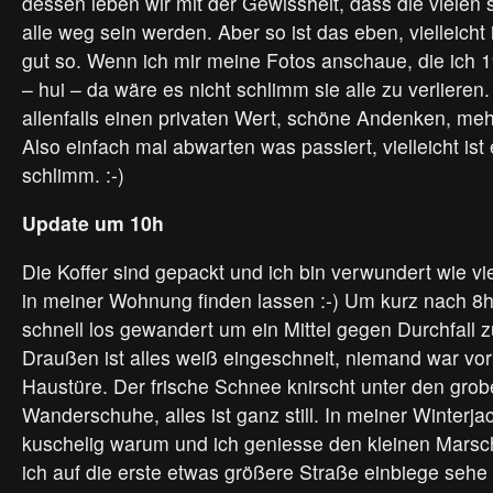
dessen leben wir mit der Gewissheit, dass die vielen
alle weg sein werden. Aber so ist das eben, vielleicht 
gut so. Wenn ich mir meine Fotos anschaue, die ich
– hui – da wäre es nicht schlimm sie alle zu verlieren
allenfalls einen privaten Wert, schöne Andenken, meh
Also einfach mal abwarten was passiert, vielleicht ist 
schlimm. :-)
Update um 10h
Die Koffer sind gepackt und ich bin verwundert wie vi
in meiner Wohnung finden lassen :-) Um kurz nach 8h
schnell los gewandert um ein Mittel gegen Durchfall 
Draußen ist alles weiß eingeschneit, niemand war vor
Haustüre. Der frische Schnee knirscht unter den gro
Wanderschuhe, alles ist ganz still. In meiner Winterja
kuschelig warum und ich geniesse den kleinen Marsc
ich auf die erste etwas größere Straße einbiege sehe 