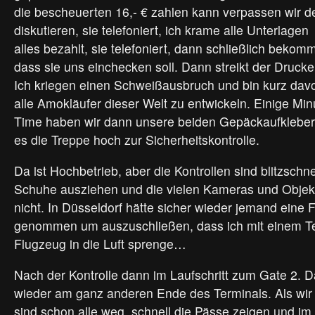
die bescheuerten 16,- € zahlen kann verpassen wir de
diskutieren, sie telefoniert, ich krame alle Unterlagen
alles bezahlt, sie telefoniert, dann schließlich bekom
dass sie uns einchecken soll. Dann streikt der Drucker 
Ich kriegen einen Schweißausbruch und bin kurz dav
alle Amokläufer dieser Welt zu entwickeln. Einige Mi
Time haben wir dann unsere beiden Gepäckaufkleber 
es die Treppe hoch zur Sicherheitskontrolle.
Da ist Hochbetrieb, aber die Kontrollen sind blitzschne
Schuhe ausziehen und die vielen Kameras und Objekt
nicht. In Düsseldorf hätte sicher wieder jemand eine
genommen um auszuschließen, dass ich mit einem T
Flugzeug in die Luft sprenge…
Nach der Kontrolle dann im Laufschritt zum Gate 2. Da
wieder am ganz anderen Ende des Terminals. Als wi
sind schon alle weg, schnell die Pässe zeigen und im L