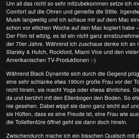
Um all das nicht so sehr mitzubekommen setze ich 
Comfort auf die Ohren und genieße die Stille. Irgend
Musik langweilig und ich schaue mir auf dem Mac ein
schon vor etlichen Woche auf den Mac kopiert habe 
Der Film ist witzig, es ist ein nicht ganz ernstzunehme
der 70er Jahre. Während ich zuschaue denke ich an 
Starsky & Hutch, Rockford, Miami Vice und den viel
Amerikanischen TV-Produktionen :-)
Während Black Dynamite sich durch die Gegend prügel
eine sehr schlanke etwa 190cm große Frau vor der Toil
nicht hinein, sie macht Yoga oder etwas ähnliches. Sie
da und berührt mit den Ellenbogen den Boden. So et
nie gesehen. Dabei wippt sie dann ganz leicht auf un
sie Hüften, dass es eine Freude ist, eine Frau wie au
die Toilettentüre öffnet geht sie dann doch hinein.
Zwischendurch mache ich ein bisschen Quatsch mit d