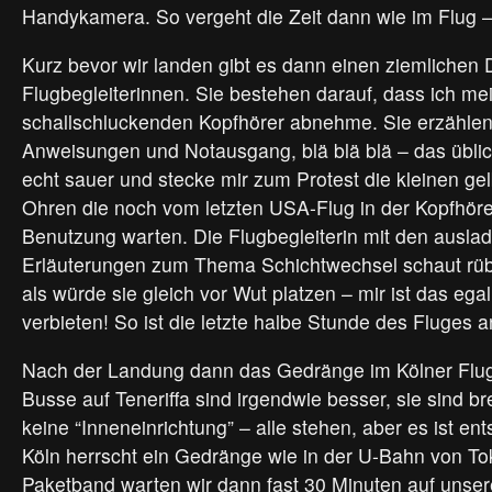
Handykamera. So vergeht die Zeit dann wie im Flug – 
Kurz bevor wir landen gibt es dann einen ziemlichen D
Flugbegleiterinnen. Sie bestehen darauf, dass ich me
schallschluckenden Kopfhörer abnehme. Sie erzähle
Anweisungen und Notausgang, blä blä blä – das üblic
echt sauer und stecke mir zum Protest die kleinen gel
Ohren die noch vom letzten USA-Flug in der Kopfhörer
Benutzung warten. Die Flugbegleiterin mit den ausla
Erläuterungen zum Thema Schichtwechsel schaut rüb
als würde sie gleich vor Wut platzen – mir ist das egal
verbieten! So ist die letzte halbe Stunde des Fluges 
Nach der Landung dann das Gedränge im Kölner Flug
Busse auf Teneriffa sind irgendwie besser, sie sind br
keine “Inneneinrichtung” – alle stehen, aber es ist ent
Köln herrscht ein Gedränge wie in der U-Bahn von T
Paketband warten wir dann fast 30 Minuten auf unsere