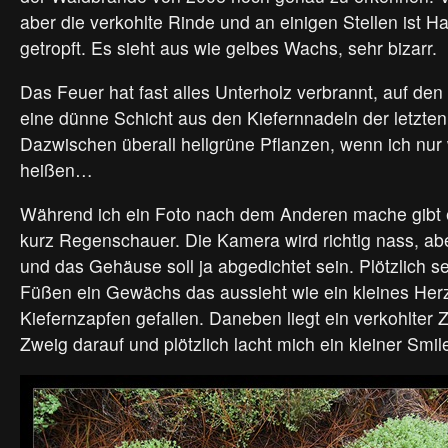
aber die verkohlte Rinde und an einigen Stellen ist H
getropft. Es sieht aus wie gelbes Wachs, sehr bizarr.
Das Feuer hat fast alles Unterholz verbrannt, auf den
eine dünne Schicht aus den Kiefernnadeln der letzten
Dazwischen überall hellgrüne Pflanzen, wenn ich nur 
heißen…
Während ich ein Foto nach dem Anderen mache gibt 
kurz Regenschauer. Die Kamera wird richtig nass, abe
und das Gehäuse soll ja abgedichtet sein. Plötzlich s
Füßen ein Gewächs das aussieht wie ein kleines Herz
Kiefernzapfen gefallen. Daneben liegt ein verkohlter 
Zweig darauf und plötzlich lacht mich ein kleiner Smil