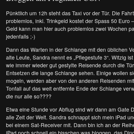
Pünktlich um 12h steht das Taxi vor der Tür. Die Fahr
problemlos, inkl. Trinkgeld kostet der Spass 50 Euro
Geld kann man hier auch problemlos zwei Wochen pa
jedenfalls ;-)
Dann das Warten in der Schlange mit den üblichen Ve
alte Leute, Sandra nennt es „Pflegestufe 3“. Witzig i
wie immer wieder gut gestylte Reisende durch die T
Entsetzen die lange Schlange sehen. Einige wollen s
mogeln, werden aber von den anderen Reisenden mit
Tonfall auf das weit entfernte Ende der Schlange ve
die nur alle so????
Etwa eine Stunde vor Abflug sind wir dann am Gate D
alle Zeit der Welt. Sandra schnappt sich mein iPad un
bei einem Sat-Receiver mit. Dann bin ich an der Rei
iPad noch schnell ein bisschen was bloggen, das Din