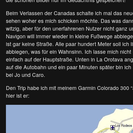
Beim Verlassen der Canadas schalte ich mal das neu
sehen woher es mich schicken möchte. Das was dann
witzig, aber für den unerfahrenen Nutzer nicht ganz u
Navigon will immer wieder in kleine Fußwege abbiegen
ist gar keine Straße. Alle paar hundert Meter soll ich 
abbiegen, was für ein Wahnsinn. Ich lasse mich nicht 
einfach auf der Hauptstraße. Unten in La Orotava a
auf die Autobahn und ein paar Minuten später bin ic
bei Jo und Caro.
Den Trip habe ich mit meinem Garmin Colorado 300 “
hier ist er: