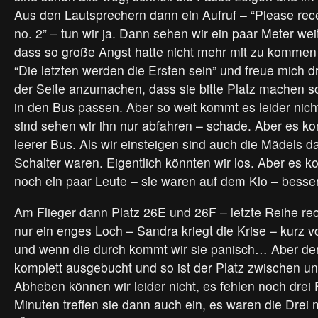
Aus den Lautsprechern dann ein Aufruf – “Please rece
no. 2” – tun wir ja. Dann sehen wir ein paar Meter we
dass so große Angst hatte nicht mehr mit zu kommen
“Die letzten werden die Ersten sein” und freue mich 
der Seite anzumachen, dass sie bitte Platz machen so
in den Bus passen. Aber so weit kommt es leider nich
sind sehen wir ihn nur abfahren – schade. Aber es ko
leerer Bus. Als wir einsteigen sind auch die Mädels 
Schalter waren. Eigentlich könnten wir los. Aber es
noch ein paar Leute – sie waren auf dem Klo – besser
Am Flieger dann Platz 26E und 26F – letzte Reihe rec
nur ein enges Loch – Sandra kriegt die Krise – kurz v
und wenn die durch kommt wir sie panisch… Aber der 
komplett ausgebucht und so ist der Platz zwischen uns
Abheben können wir leider nicht, es fehlen noch drei
Minuten treffen sie dann auch ein, es waren die Drei 