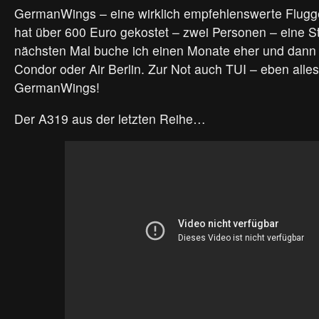
GermanWings – eine wirklich empfehlenswerte Flugge
hat über 600 Euro gekostet – zwei Personen – eine S
nächsten Mal buche ich einen Monate eher und dann f
Condor oder Air Berlin. Zur Not auch TUI – eben alles
GermanWings!
Der A319 aus der letzten Reihe…