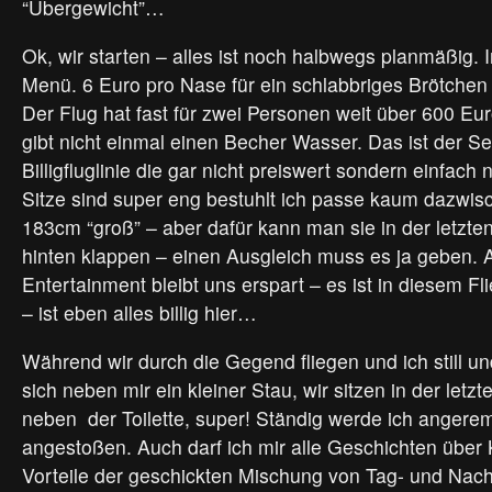
“Übergewicht”…
Ok, wir starten – alles ist noch halbwegs planmäßig. 
Menü. 6 Euro pro Nase für ein schlabbriges Brötchen 
Der Flug hat fast für zwei Personen weit über 600 Eu
gibt nicht einmal einen Becher Wasser. Das ist der Se
Billigfluglinie die gar nicht preiswert sondern einfach nu
Sitze sind super eng bestuhlt ich passe kaum dazwis
183cm “groß” – aber dafür kann man sie in der letzte
hinten klappen – einen Ausgleich muss es ja geben. 
Entertainment bleibt uns erspart – es ist in diesem Fl
– ist eben alles billig hier…
Während wir durch die Gegend fliegen und ich still und
sich neben mir ein kleiner Stau, wir sitzen in der letzt
neben der Toilette, super! Ständig werde ich angere
angestoßen. Auch darf ich mir alle Geschichten über 
Vorteile der geschickten Mischung von Tag- und Nach