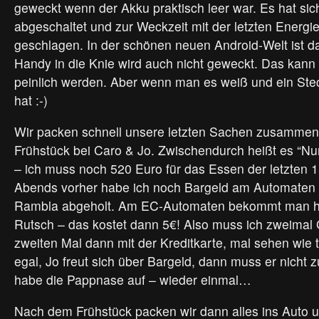
geweckt wenn der Akku praktisch leer war. Es hat si
abgeschaltet und zur Weckzeit mit der letzten Energ
geschlagen. In der schönen neuen Android-Welt ist d
Handy in die Knie wird auch nicht geweckt. Das kann 
peinlich werden. Aber wenn man es weiß und ein Ste
hat :-)
Wir packen schnell unsere letzten Sachen zusammen,
Frühstück bei Caro & Jo. Zwischendurch heißt es “Nu
– ich muss noch 520 Euro für das Essen der letzten 
Abends vorher habe ich noch Bargeld am Automaten 
Rambla abgeholt. Am EC-Automaten bekommt man hi
Rutsch – das kostet dann 5€! Also muss ich zweimal
zweiten Mal dann mit der Kreditkarte, mal sehen wie 
egal, Jo freut sich über Bargeld, dann muss er nicht 
habe die Pappnase auf – wieder einmal…
Nach dem Frühstück packen wir dann alles ins Auto u