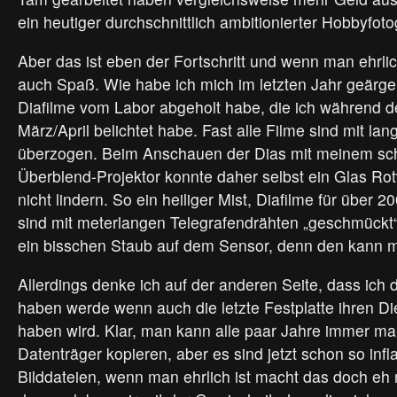
ein heutiger durchschnittlich ambitionierter Hobbyfotog
Aber das ist eben der Fortschritt und wenn man ehrlich
auch Spaß. Wie habe ich mich im letzten Jahr geärgert
Diafilme vom Labor abgeholt habe, die ich während 
März/April belichtet habe. Fast alle Filme sind mit 
überzogen. Beim Anschauen der Dias mit meinem sch
Überblend-Projektor konnte daher selbst ein Glas R
nicht lindern. So ein heiliger Mist, Diafilme für über 2
sind mit meterlangen Telegrafendrähten „geschmückt“
ein bisschen Staub auf dem Sensor, denn den kan
Allerdings denke ich auf der anderen Seite, dass ich 
haben werde wenn auch die letzte Festplatte ihren Die
haben wird. Klar, man kann alle paar Jahre immer mal
Datenträger kopieren, aber es sind jetzt schon so infla
Bilddateien, wenn man ehrlich ist macht das doch eh 