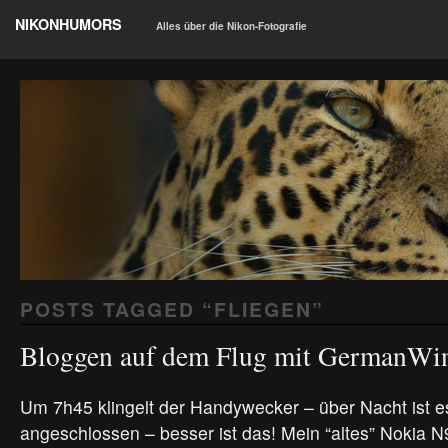
NIKONHUMORS
Alles über die Nikon-Fotografie
POSTS TAGGED “
FLIEGEN
”
Bloggen auf dem Flug mit GermanWi
Um 7h45 klingelt der Handywecker – über Nacht ist e
angeschlossen – besser ist das! Mein “altes” Nokia 