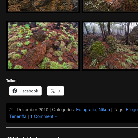
Teilen:
Facebook
X
21. Dezember 2010 | Categories:
Fotografie
,
Nikon
| Tags:
Flieg
Teneriffa
|
1 Comment »