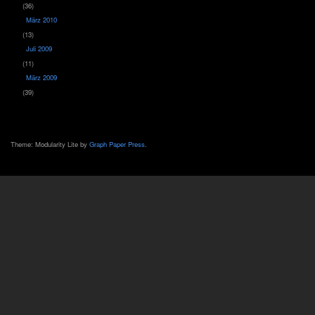
(36)
März 2010
(13)
Juli 2009
(11)
März 2009
(39)
Theme: Modularity Lite by
Graph Paper Press
.