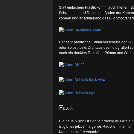
Statt einfachem Plastik kommt auch hier ein
Schrammen und Dellen am Boden der Kamera ni
können und anschließend das Bild fotografier
Der sehr praktische Okular-Verschluss der D800 h
oder Selbst- bzw. Drahtauslöser fotografiert 
auch ein dunkles Tuch über Prisma und Okula
Fazit
Die neue Nikon Df sieht ein wenig aus wie eine
ist gibt es jetzt ein eigenes Rädchen, man fü
Kameras zurück versetzt.