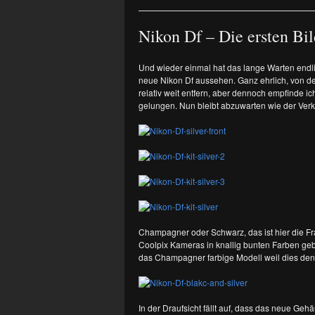
Nikon Df – Die ersten Bil
Und wieder einmal hat das lange Warten endli
neue Nikon Df aussehen. Ganz ehrlich, von de
relativ weit entfern, aber dennoch empfinde ic
gelungen. Nun bleibt abzuwarten wie der Verka
Champagner oder Schwarz, das ist hier die Frag
Coolpix Kameras in knallig bunten Farben gebe
das Champagner farbige Modell weil dies den o
In der Draufsicht fällt auf, dass das neue Geh