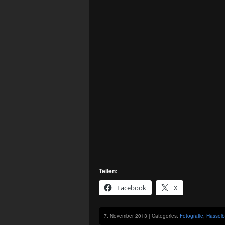
Teilen:
Facebook
X
7. November 2013 | Categories:
Fotografie
,
Hasselb