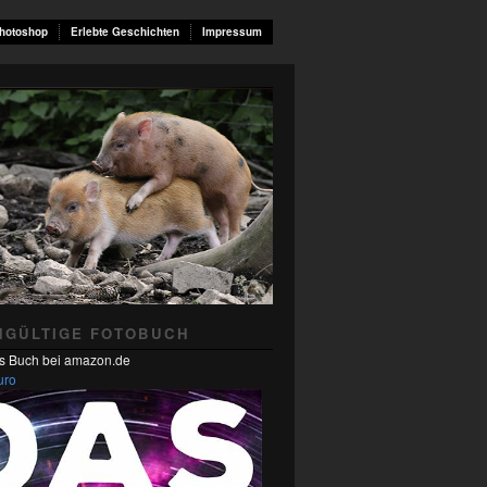
hotoshop
Erlebte Geschichten
Impressum
NGÜLTIGE FOTOBUCH
s Buch bei amazon.de
uro