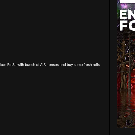
Nikon Fm3a with bunch of AiS Lenses and buy some fresh rolls