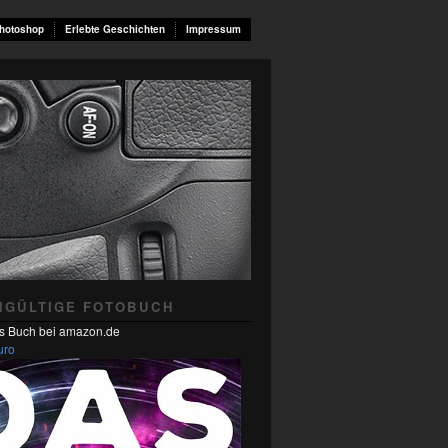
hotoshop
Erlebte Geschichten
Impressum
NGÜLTIGE FOTOBUCH
s Buch bei amazon.de
uro