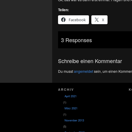
Teilen:
Facebook
X
3 Responses
Schreibe einen Kommentar
Du musst
angemeldet
sein, um einen Kommen
ARCHIV
K
April 2021
(1)
März 2021
(1)
November 2013
(5)