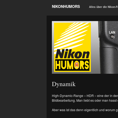
NIKONHUMORS
Alles über die Nikon-F
Dynamik
High-Dynamic-Range – HDR – eine der in den l
Bildbearbeitung. Man liebt es oder man hasst
Aber was ist das denn eigentlich und worum g