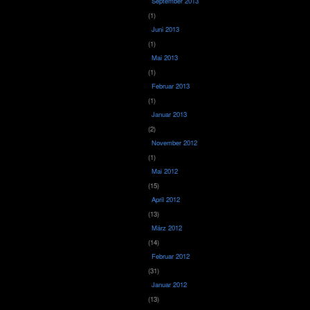
September 2013
(1)
Juni 2013
(1)
Mai 2013
(1)
Februar 2013
(1)
Januar 2013
(2)
November 2012
(1)
Mai 2012
(15)
April 2012
(13)
März 2012
(14)
Februar 2012
(31)
Januar 2012
(13)