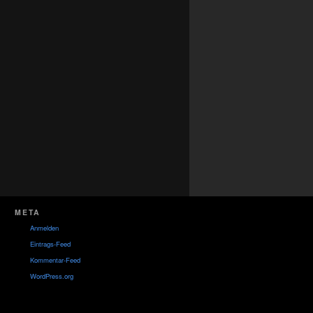
META
Anmelden
Eintrags-Feed
Kommentar-Feed
WordPress.org